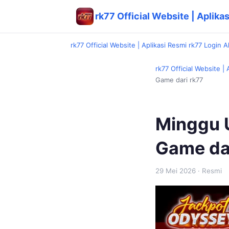
rk77 Official Website | Aplika
rk77 Official Website | Aplikasi Resmi rk77 Login 
rk77 Official Website |
Game dari rk77
Minggu 
Game da
29 Mei 2026
· Resmi