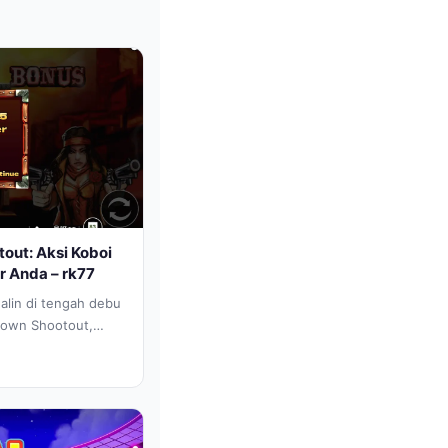
out: Aksi Koboi
 Anda – rk77
alin di tengah debu
down Shootout,
ing yang...