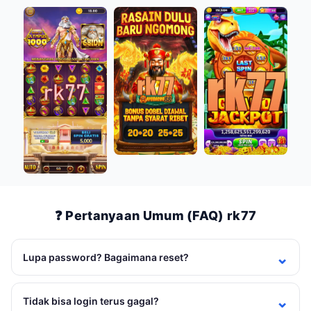
❓ Pertanyaan Umum (FAQ) rk77
Lupa password? Bagaimana reset?
Tidak bisa login terus gagal?