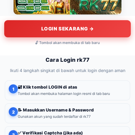
LOGIN SEKARANG →
🔓 Tombol akan membuka di tab baru
Cara Login rk77
Ikuti 4 langkah singkat di bawah untuk login dengan aman
🔐 Klik tombol LOGIN di atas
1
Tombol akan membuka halaman login resmi di tab baru
📝 Masukkan Username & Password
2
Gunakan akun yang sudah terdaftar di rk77
✅ Verifikasi Captcha (jika ada)
3