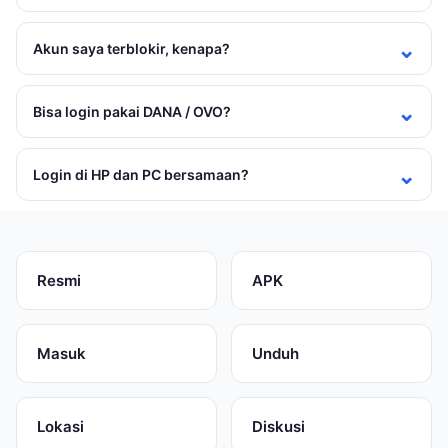
Akun saya terblokir, kenapa?
Bisa login pakai DANA / OVO?
Login di HP dan PC bersamaan?
Resmi
APK
Masuk
Unduh
Lokasi
Diskusi