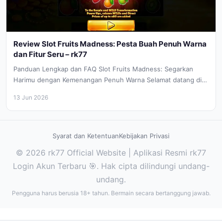
Review Slot Fruits Madness: Pesta Buah Penuh Warna
dan Fitur Seru – rk77
Panduan Lengkap dan FAQ Slot Fruits Madness: Segarkan
Harimu dengan Kemenangan Penuh Warna Selamat datang di
dunia yang penuh dengan...
13 Jun 2026
Syarat dan Ketentuan
Kebijakan Privasi
© 2026 rk77 Official Website | Aplikasi Resmi rk77
Login Akun Terbaru 🎯. Hak cipta dilindungi undang-
undang.
Pengguna harus berusia 18+ tahun. Bermain secara bertanggung jawab.