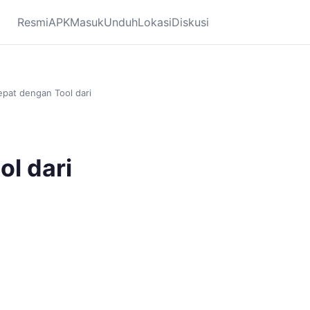
Resmi
APK
Masuk
Unduh
Lokasi
Diskusi
epat dengan Tool dari
ol dari