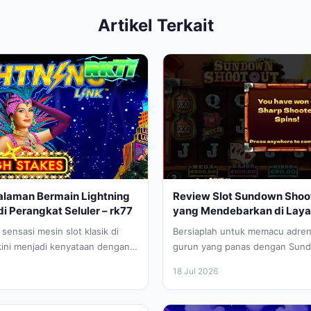
Artikel Terkait
alaman Bermain Lightning
Review Slot Sundown Shoot
di Perangkat Seluler – rk77
yang Mendebarkan di Layar
ensasi mesin slot klasik di
Bersiaplah untuk memacu adren
ini menjadi kenyataan dengan
gurun yang panas dengan Sun
nk High Stakes di platform...
sebuah karya terbaru dari S Gam
18 Jul 2026