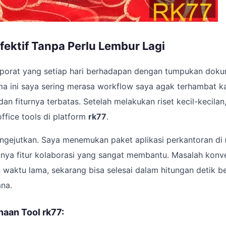
Efektif Tanpa Perlu Lembur Lagi
porat yang setiap hari berhadapan dengan tumpukan dokum
ma ini saya sering merasa workflow saya agak terhambat k
dan fiturnya terbatas. Setelah melakukan riset kecil-kecil
office tools di platform
rk77
.
ngejutkan. Saya menemukan paket aplikasi perkantoran di
unya fitur kolaborasi yang sangat membantu. Masalah konver
aktu lama, sekarang bisa selesai dalam hitungan detik be
na.
naan Tool rk77: