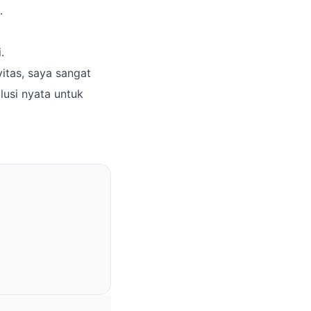
.
.
itas, saya sangat
olusi nyata untuk