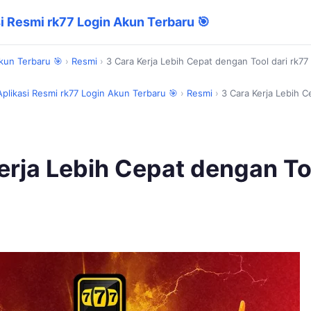
si Resmi rk77 Login Akun Terbaru 🎯
Akun Terbaru 🎯
›
Resmi
›
3 Cara Kerja Lebih Cepat dengan Tool dari rk77
 Aplikasi Resmi rk77 Login Akun Terbaru 🎯
›
Resmi
›
3 Cara Kerja Lebih C
erja Lebih Cepat dengan To