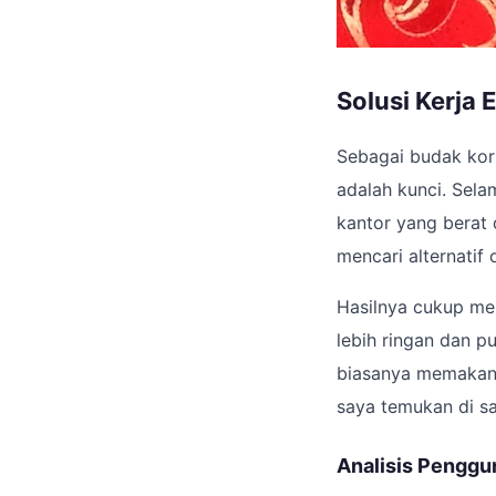
Solusi Kerja 
Sebagai budak kor
adalah kunci. Sela
kantor yang berat 
mencari alternatif 
Hasilnya cukup me
lebih ringan dan p
biasanya memakan w
saya temukan di sa
Analisis Penggu