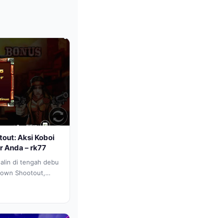
out: Aksi Koboi
 Anda – rk77
alin di tengah debu
down Shootout,
ing yang...