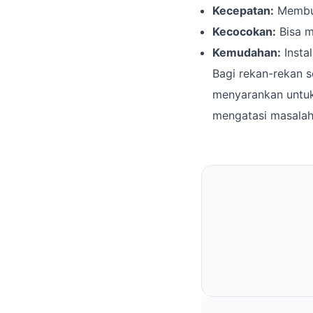
Kecepatan:
Membuka
Kecocokan:
Bisa m
Kemudahan:
Instal
Bagi rekan-rekan s
menyarankan untuk
mengatasi masalah 