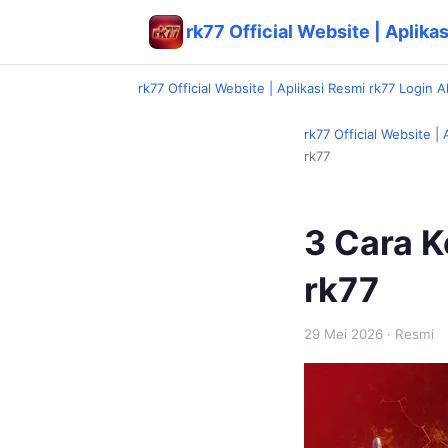
rk77 Official Website | Aplika
rk77 Official Website | Aplikasi Resmi rk77 Login 
rk77 Official Website |
rk77
3 Cara K
rk77
29 Mei 2026
· Resmi