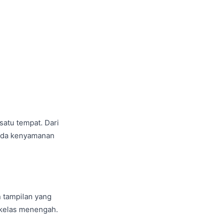
satu tempat. Dari
pada kenyamanan
 tampilan yang
 kelas menengah.