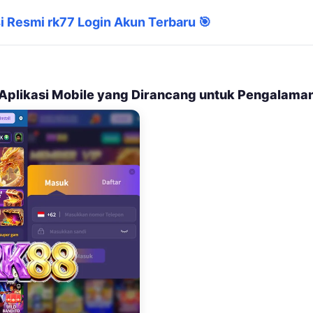
si Resmi rk77 Login Akun Terbaru 🎯
Aplikasi Mobile yang Dirancang untuk Pengalama