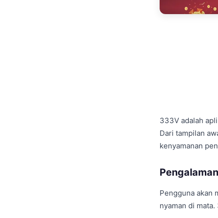
333V adalah apli
Dari tampilan aw
kenyamanan pen
Pengalama
Pengguna akan m
nyaman di mata. 