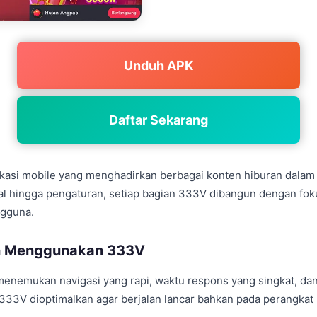
Unduh APK
Daftar Sekarang
kasi mobile yang menghadirkan berbagai konten hiburan dalam 
al hingga pengaturan, setiap bagian 333V dibangun dengan fok
gguna.
n Menggunakan 333V
enemukan navigasi yang rapi, waktu respons yang singkat, dan
333V dioptimalkan agar berjalan lancar bahkan pada perangkat